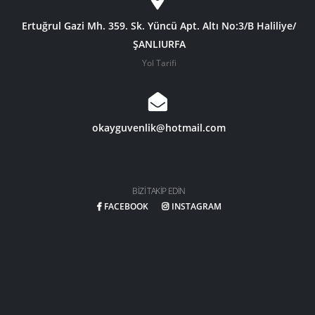
Ertuğrul Gazi Mh. 359. Sk. Yüncü Apt. Altı No:3/B Haliliye/
ŞANLIURFA
Yol Tarifi
okayguvenlik@hotmail.com
BIZI TAKIP EDIN
FACEBOOK
INSTAGRAM