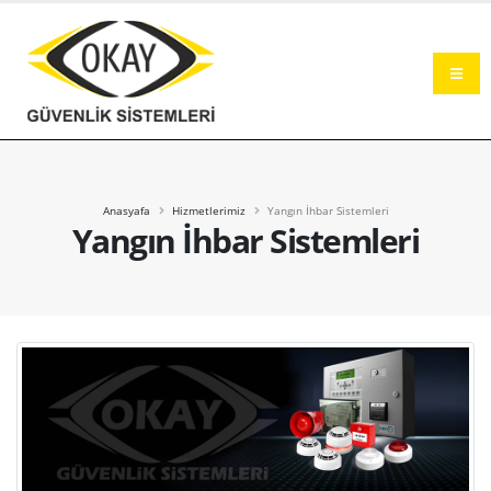
Okay Güvenlik Sistemleri Şanlıurfa
Anasyafa
Hizmetlerimiz
Yangın İhbar Sistemleri
Yangın İhbar Sistemleri