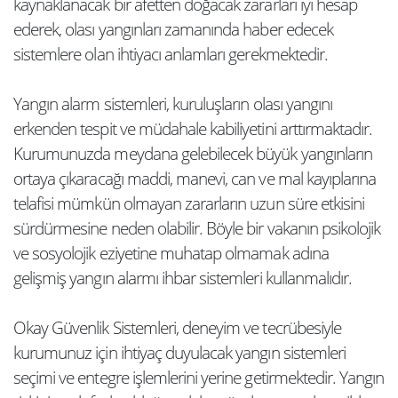
kaynaklanacak bir afetten doğacak zararları iyi hesap
ederek, olası yangınları zamanında haber edecek
sistemlere olan ihtiyacı anlamları gerekmektedir.
Yangın alarm sistemleri, kuruluşların olası yangını
erkenden tespit ve müdahale kabiliyetini arttırmaktadır.
Kurumunuzda meydana gelebilecek büyük yangınların
ortaya çıkaracağı maddi, manevi, can ve mal kayıplarına
telafisi mümkün olmayan zararların uzun süre etkisini
sürdürmesine neden olabilir. Böyle bir vakanın psikolojik
ve sosyolojik eziyetine muhatap olmamak adına
gelişmiş yangın alarmı ihbar sistemleri kullanmalıdır.
Okay Güvenlik Sistemleri, deneyim ve tecrübesiyle
kurumunuz için ihtiyaç duyulacak yangın sistemleri
seçimi ve entegre işlemlerini yerine getirmektedir. Yangın