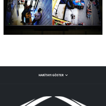
HARITAYI GÖSTER
Ok