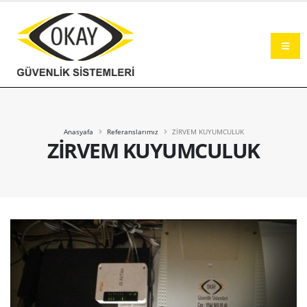
Okay Güvenlik Sistemleri Şanlıurfa
Anasyafa
Referanslarımız
ZİRVEM KUYUMCULUK
ZİRVEM KUYUMCULUK