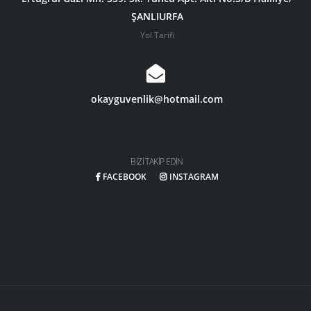
ŞANLIURFA
Yol Tarifi
okayguvenlik@hotmail.com
BIZI TAKIP EDIN
FACEBOOK
INSTAGRAM