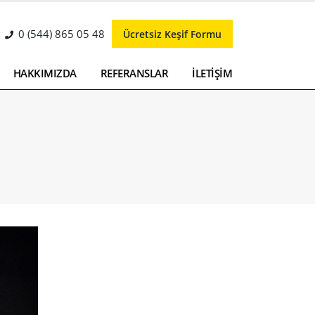
0 (544) 865 05 48
Ücretsiz Keşif Formu
HAKKIMIZDA
REFERANSLAR
İLETİŞİM