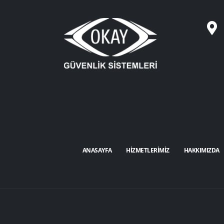
Okay Güvenli
ANASAYFA
HİZMETLERİMİZ
HAKKIMIZDA