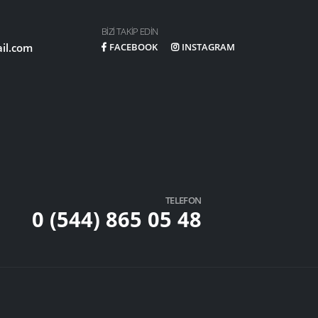
BIZI TAKIP EDIN
il.com
FACEBOOK
INSTAGRAM
TELEFON
0 (544) 865 05 48