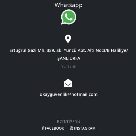
Whatsapp
Ertuğrul Gazi Mh. 359. Sk. Yüncü Apt. Altı No:3/B Haliliye/
ŞANLIURFA
Yol Tarifi
okayguvenlik@hotmail.com
BIZI TAKIP EDIN
FACEBOOK
INSTAGRAM